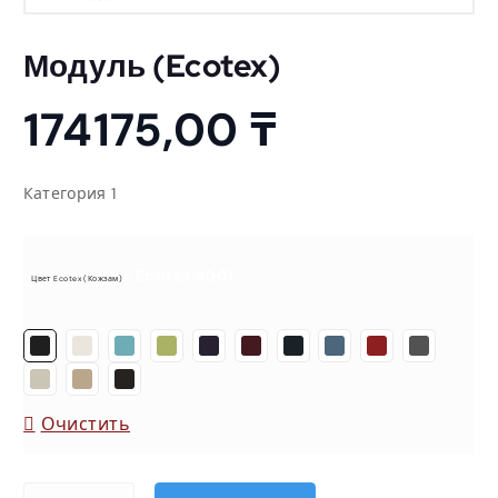
Модуль (Ecotex)
174175,00
₸
Категория 1
= Ecotex 3001
Цвет Ecotex (кожзам)
Очистить
Количество товара Модуль (Ecotex)