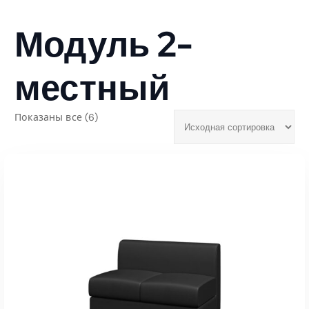
Модуль 2-
местный
Показаны все (6)