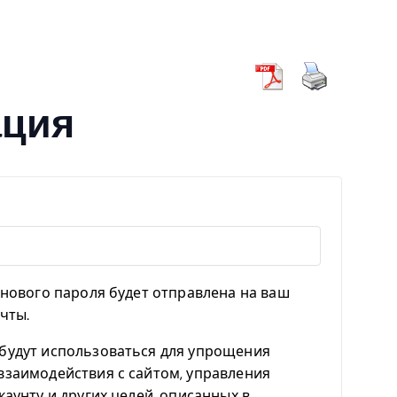
ация
нового пароля будет отправлена ​​на ваш
чты.
будут использоваться для упрощения
взаимодействия с сайтом, управления
каунту и других целей, описанных в