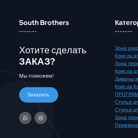
South Brothers
Катего
Хотите сделать
Зона рук
Кресла д
ЗАКАЗ?
Зона пер
Кресла д
Мы поможем!
Диваны и
Кресла 
ПРОГРАМ
Стулья д
Стулья д
Зона пер
Приемна