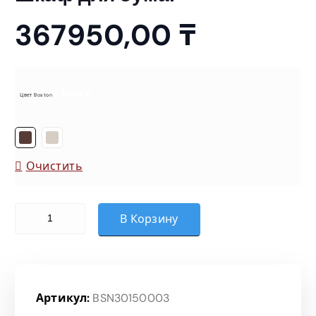
367950,00
₸
= Венге
Цвет Boston
Очистить
Количество товара Шкаф для бумаг
В Корзину
Артикул:
BSN30150003