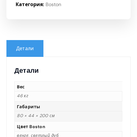
Категория:
Boston
Детали
Детали
Вес
46 кг
Габариты
80 × 44 × 200 см
Цвет Boston
венге, светлый дуб