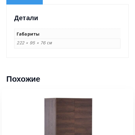
Детали
Габариты
222 × 95 × 76 см
Похожие