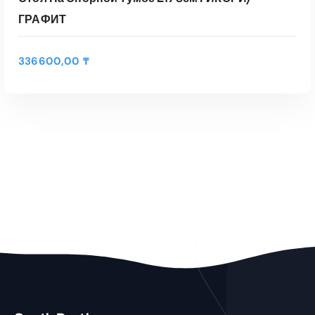
ГРАФИТ
336600,00
₸
В КОРЗИНУ
Быстрый Просмотр