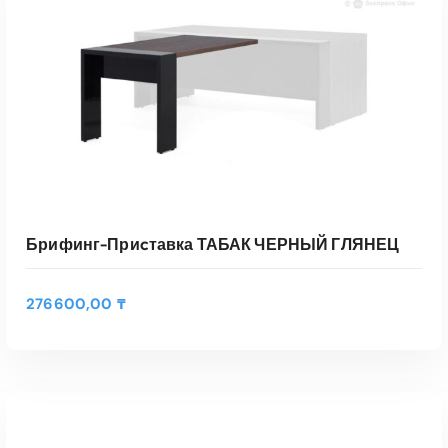
В КОРЗИНУ
Быстрый Просмотр
Брифинг-Приcтавка ТАБАК ЧЕРНЫЙ ГЛЯНЕЦ
276600,00
₸
В КОРЗИНУ
Быстрый Просмотр