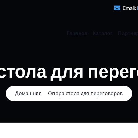
Email:
Главная
Каталог
Партне
стола для пере
Домашняя
Опора стола для переговоров