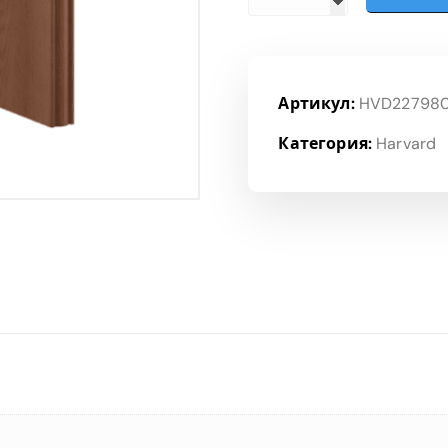
Артикул:
HVD227980
Категория:
Harvard