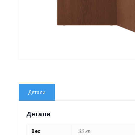
Детали
Детали
Вес
32 кг