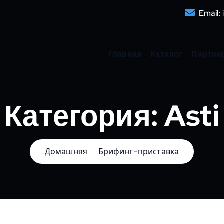
Email:
Главная
Каталог
Партне
Категория:
Asti
Домашняя
Брифинг-приставка