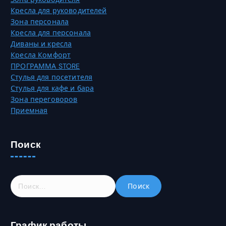
Кресла для руководителей
Зона персонала
Кресла для персонала
Диваны и кресла
Кресла Комфорт
ПРОГРАММА STORE
Стулья для посетителя
Стулья для кафе и бара
Зона переговоров
Приемная
Поиск
Н
а
й
т
График работы
и