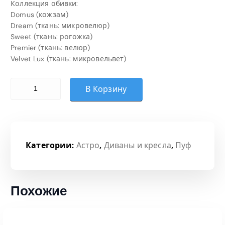
Коллекция обивки:
Domus (кожзам)
Dream (ткань: микровелюр)
Sweet (ткань: рогожка)
Premier (ткань: велюр)
Velvet Lux (ткань: микровельвет)
Количество товара Пуф (Категория 2)
В Корзину
Категории:
Астро
,
Диваны и кресла
,
Пуф
Похожие