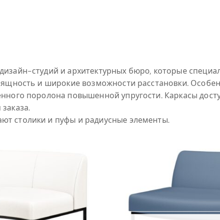
дизайн-студий и архитектурных бюро, которые специа
изящность и широкие возможности расстановки. Особе
енного поролона повышенной упругости. Каркасы досту
заказа.
ют столики и пуфы и радиусные элементы.