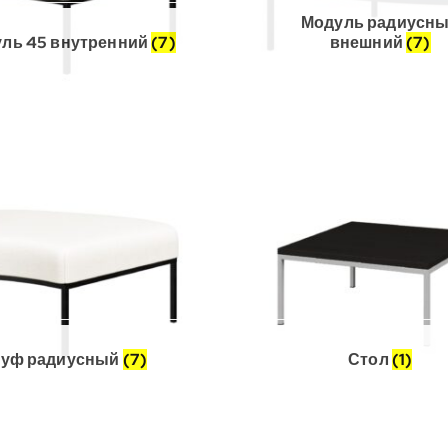
Модуль радиусн
ль 45 внутренний
(7)
внешний
(7)
уф радиусный
(7)
Стол
(1)