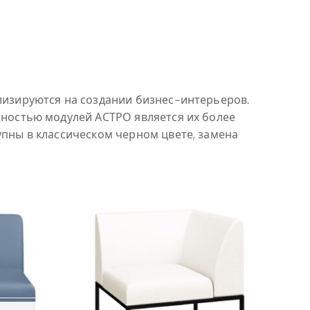
лизируются на создании бизнес-интерьеров.
нностью модулей АСТРО является их более
пны в классическом черном цвете, замена