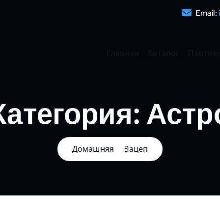
Email:
Главная
Каталог
Партне
Категория:
Астр
Домашняя
Зацеп