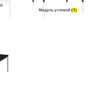
ый
Модуль угловой
(7)