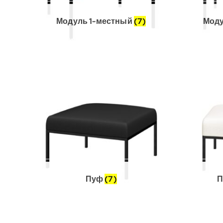
Модуль 1-местный
(7)
Моду
Пуф
(7)
П