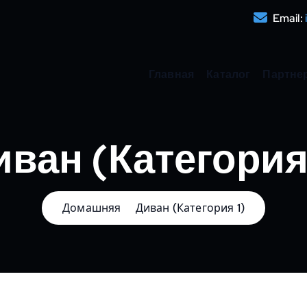
Email:
Главная
Каталог
Партне
иван (Категория 
Домашняя
Диван (Категория 1)