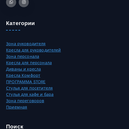
Категории
Зона руководителя
Кресла для руководителей
Зона персонала
Кресла для персонала
Диваны и кресла
Кресла Комфорт
ПРОГРАММА STORE
Стулья для посетителя
Стулья для кафе и бара
Зона переговоров
Приемная
Поиск