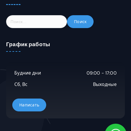
Н
а
й
т
График работы
и
:
Будние дни
09:00 - 17:00
Сб, Вс
Выходные