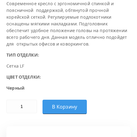
Современное кресло с эргономичной спинкой и
поясничной поддержкой, обтянутой прочной
корейской сеткой. Регулируемые подлокотники
оснащены мягкими накладками. Подголовник
обеспечит удобное положение головы на протяжении
всего рабочего дня. Данная модель отлично подойдет
для открытых офисов и коворкингов.
ТИП ОТДЕЛКИ:
Сетка LF
ЦВЕТ ОТДЕЛКИ:
Черный
Количество товара UTFC ОПТИМА М-901 С ПОДГОЛОВНИ
В Корзину