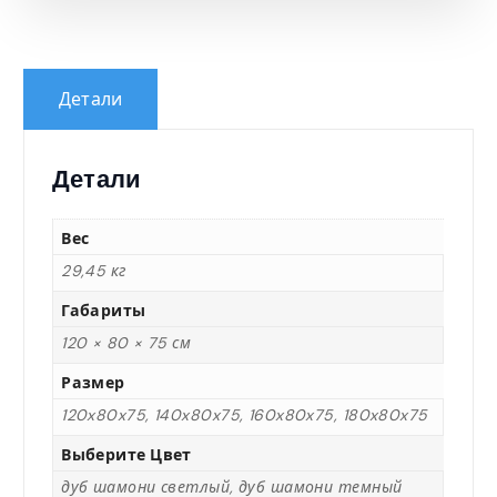
5
0
Детали
,
Детали
0
Вес
0
29,45 кг
Габариты
120 × 80 × 75 см
₸
Размер
120x80x75, 140x80x75, 160x80x75, 180x80x75
–
Выберите Цвет
дуб шамони светлый, дуб шамони темный