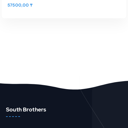
57500,00
₸
В КОРЗИНУ
Быстрый Просмотр
South Brothers