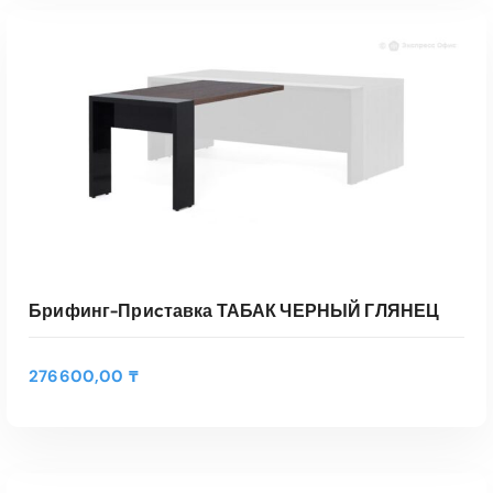
В КОРЗИНУ
Быстрый Просмотр
Брифинг-Приcтавка ТАБАК ЧЕРНЫЙ ГЛЯНЕЦ
276600,00
₸
В КОРЗИНУ