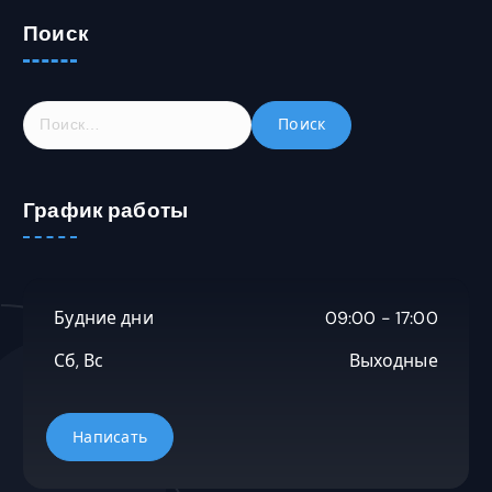
Поиск
Н
а
й
т
График работы
и
:
Будние дни
09:00 - 17:00
Сб, Вс
Выходные