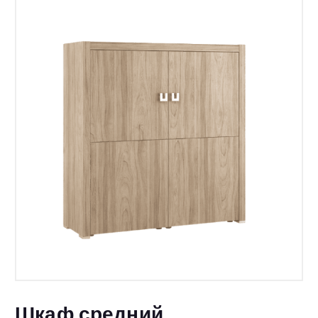
Шкаф средний