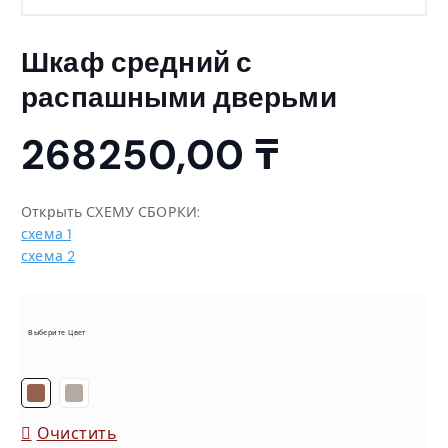
Шкаф средний с
распашными дверьми
268250,00
₸
Открыть СХЕМУ СБОРКИ:
схема 1
схема 2
= Орех
Выберите Цвет
Очистить