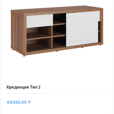
Креденция Тип 2
412520,00
₸