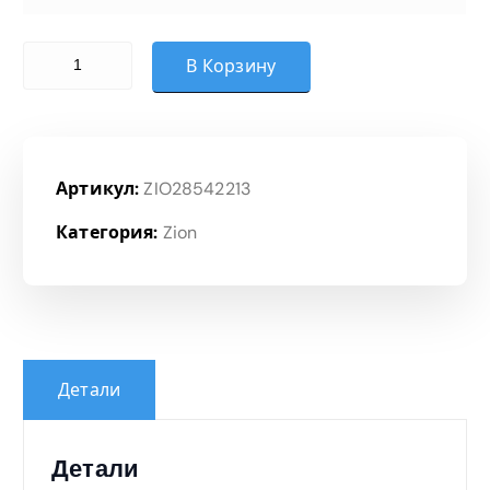
Количество товара Шкаф средний с распашными дверьми
В Корзину
Артикул:
ZIO28542213
Категория:
Zion
Детали
Детали