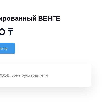
ированный ВЕНГЕ
00
₸
ф комбинированный ВЕНГЕ
зину
WOOD
,
Зона руководителя