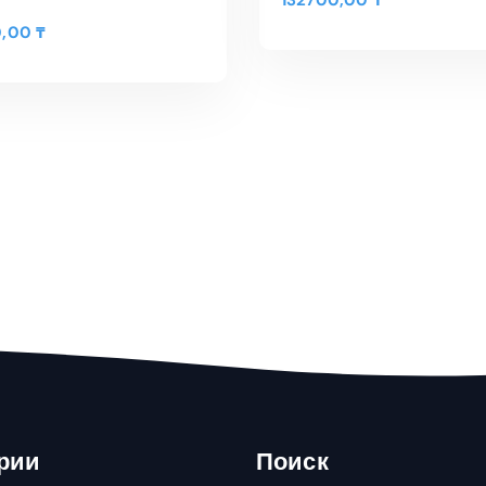
0,00
₸
В КОРЗИНУ
В КОРЗИНУ
Быстрый Просмотр
трый Просмотр
рии
Поиск