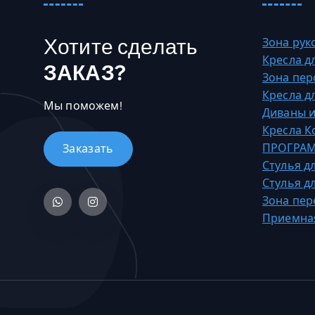
Хотите сделать
Зона рук
Кресла д
ЗАКАЗ?
Зона пер
Кресла д
Мы поможем!
Диваны и
Кресла 
ПРОГРАМ
Стулья д
Стулья д
Зона пер
Приемна