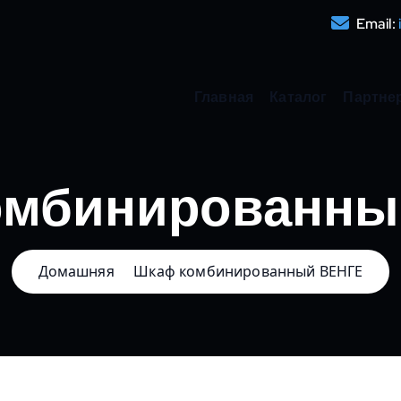
Email:
Главная
Каталог
Партне
омбинированны
Домашняя
Шкаф комбинированный ВЕНГЕ