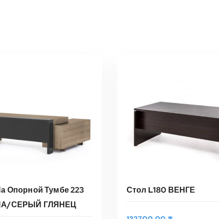
Стол L180 ВЕНГЕ
На Опорной Тумбе 223
НА/СЕРЫЙ ГЛЯНЕЦ
132700,00
₸