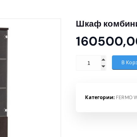
Шкаф комбин
160500,
Количество товара Шка
В Кор
Категории:
FERMO 