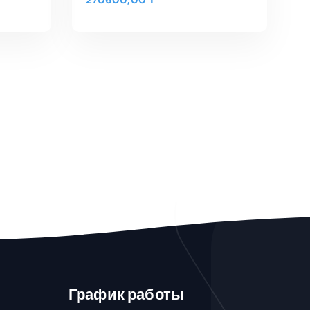
270600,00
₸
В КОРЗИНУ
Быстрый Просмотр
График работы