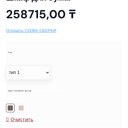
258715,00
₸
Открыть СХЕМУ СБОРКИ
Тип
= Дезира Тёмная
Цвет Линейки Spring
Очистить