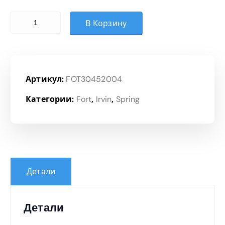
Количество товара Шкаф для бумаг
В Корзину
Артикул:
FOT30452004
Категории:
Fort
,
Irvin
,
Spring
Детали
Детали