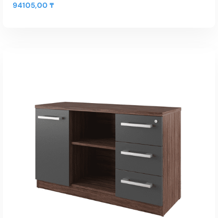
94105,00
₸
В КОРЗИНУ
Быстрый Просмотр