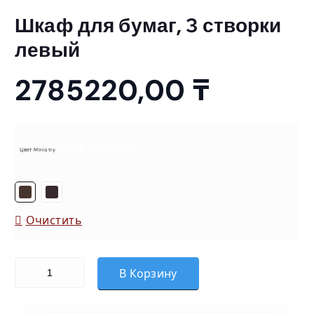
Шкаф для бумаг, 3 створки
левый
2785220,00
₸
= Дуб Шоколад
Цвет Ministry
Очистить
Количество товара Шкаф для бумаг, 3 створки левый
В Корзину