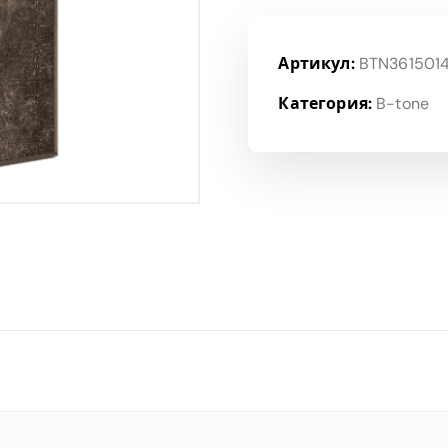
Артикул:
BTN361501
Категория:
B-tone