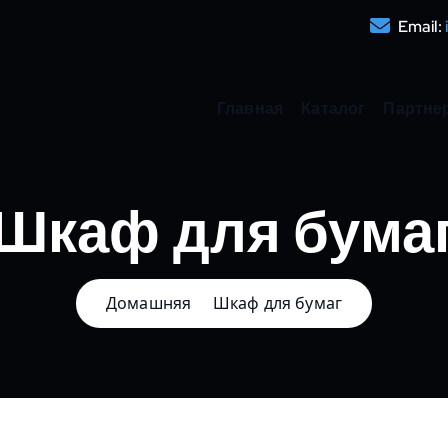
Email:
Главная
Каталог
Партне
Шкаф для бума
Домашняя
Шкаф для бумаг