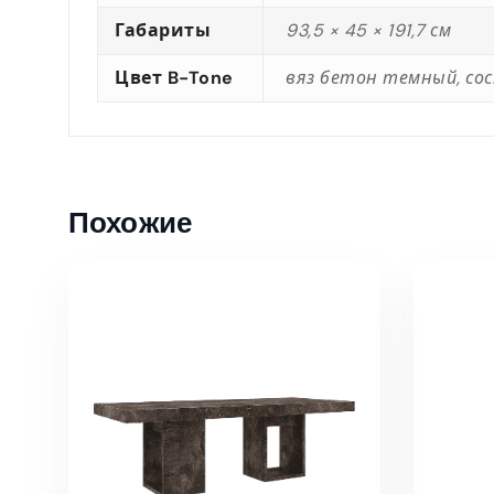
Габариты
93,5 × 45 × 191,7 см
Цвет B-Tone
вяз бетон темный, со
Похожие