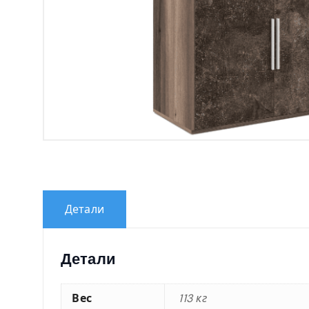
Детали
Детали
Вес
113 кг