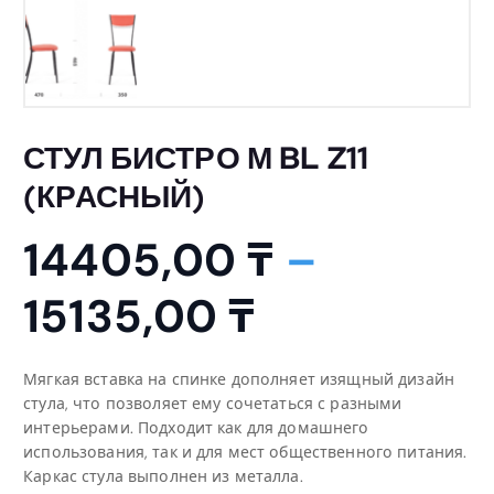
СТУЛ БИСТРО М BL Z11
(КРАСНЫЙ)
14405,00
₸
–
Д
15135,00
₸
и
Мягкая вставка на спинке дополняет изящный дизайн
стула, что позволяет ему сочетаться с разными
а
интерьерами. Подходит как для домашнего
использования, так и для мест общественного питания.
п
Каркас стула выполнен из металла.