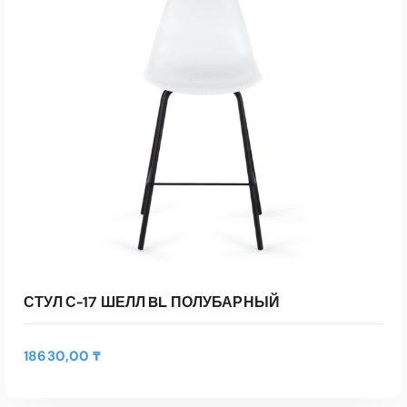
0
₸
СТУЛ С-17 ШЕЛЛ BL ПОЛУБАРНЫЙ
18630,00
₸