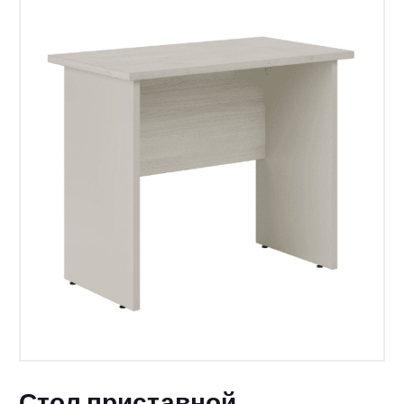
Стол приставной