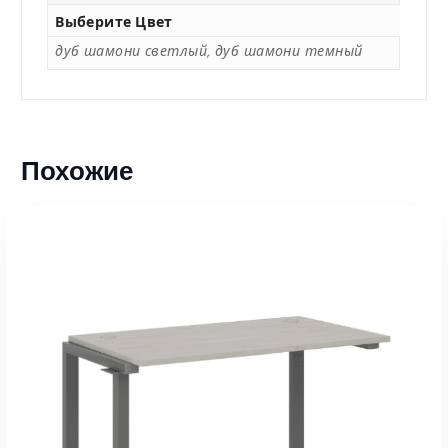
Выберите Цвет
дуб шамони светлый, дуб шамони темный
Похожие