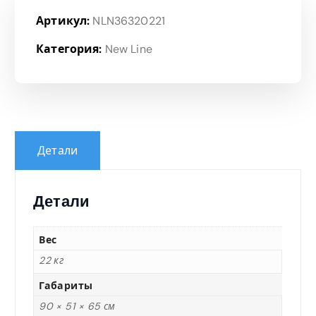
Артикул:
NLN36320221
Категория:
New Line
Детали
Детали
Вес
22 кг
Габариты
90 × 51 × 65 см