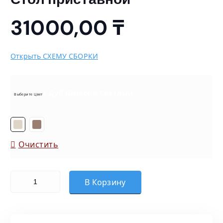
31000,00
₸
Открыть СХЕМУ СБОРКИ
= Дуб Шамони Светлый
Выберите Цвет
Очистить
Количество товара Стол приставной
В Корзину