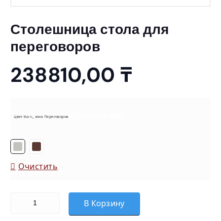
Столешница стола для
переговоров
238810,00
₸
= Светлый Дуб
Цвет Bern_зона Переговоров
Очистить
Количество товара Столешница стола для переговоров
В Корзину