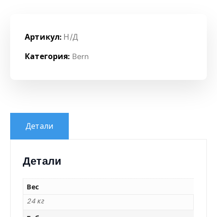
Артикул:
Н/Д
Категория:
Bern
Детали
Детали
Вес
24 кг