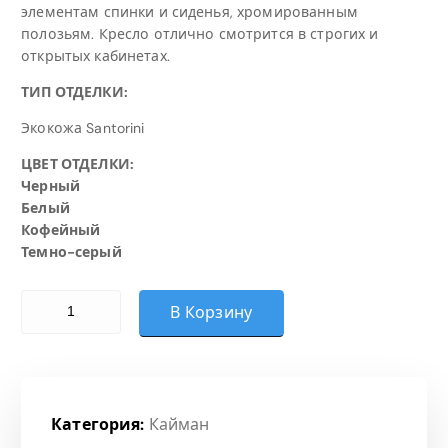
элементам спинки и сиденья, хромированным
полозьям. Кресло отлично смотрится в строгих и
открытых кабинетах.
ТИП ОТДЕЛКИ:
Экокожа Santorini
ЦВЕТ ОТДЕЛКИ:
Черный
Белый
Кофейный
Темно-серый
Количество товара СН-303 КАЙМАН ТРИО Н/П SOFT ХРОМ 
В Корзину
Категория:
Кайман