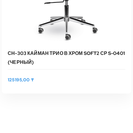
СН-303 КАЙМАН ТРИО В ХРОМ SOFT2 СР S-0401
(ЧЕРНЫЙ)
125195,00
₸