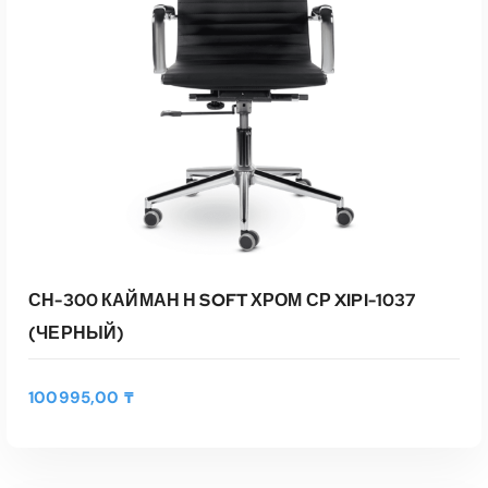
СН-300 КАЙМАН Н SOFT ХРОМ СР XIPI-1037
(ЧЕРНЫЙ)
100995,00
₸