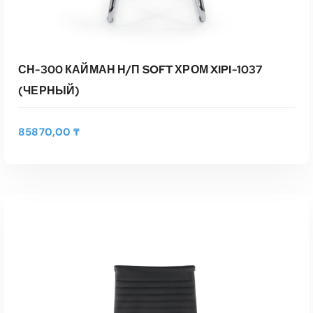
СН-300 КАЙМАН Н/П SOFT ХРОМ XIPI-1037
(ЧЕРНЫЙ)
85870,00
₸
В КОРЗИНУ
Быстрый Просмотр