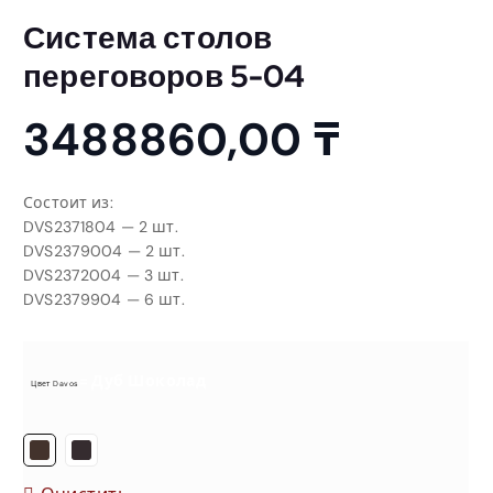
Система столов
переговоров 5-04
3488860,00
₸
Состоит из:
DVS2371804 — 2 шт.
DVS2379004 — 2 шт.
DVS2372004 — 3 шт.
DVS2379904 — 6 шт.
= Дуб Шоколад
Цвет Davos