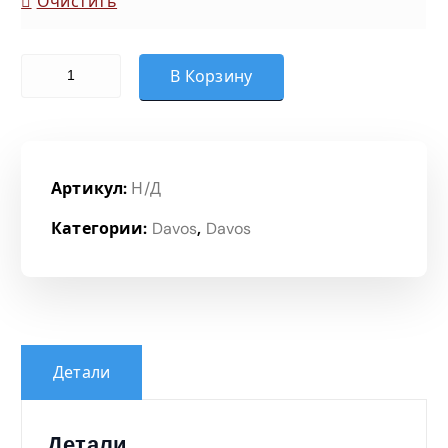
Очистить
Количество товара Система столов переговоров 5-04
В Корзину
Артикул:
Н/Д
Категории:
Davos
,
Davos
Детали
Детали