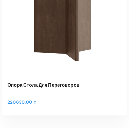
Опора Стола Для Переговоров
220630,00
₸