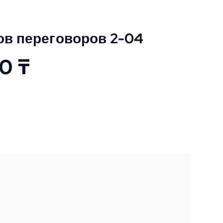
ов переговоров 2-04
00
₸