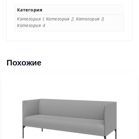
5
Категория
3
Категория 1, Категория 2, Категория 3,
Категория 4
8
0
Похожие
,
0
0
₸