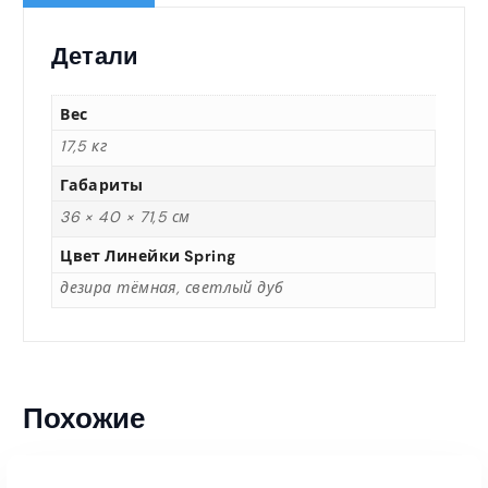
Детали
Вес
17,5 кг
Габариты
36 × 40 × 71,5 см
Цвет Линейки Spring
дезира тёмная, светлый дуб
Похожие