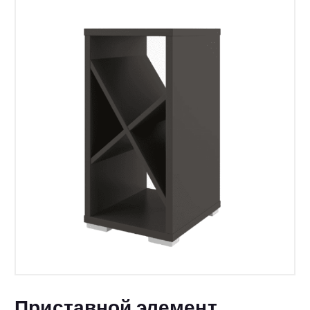
Приставной элемент