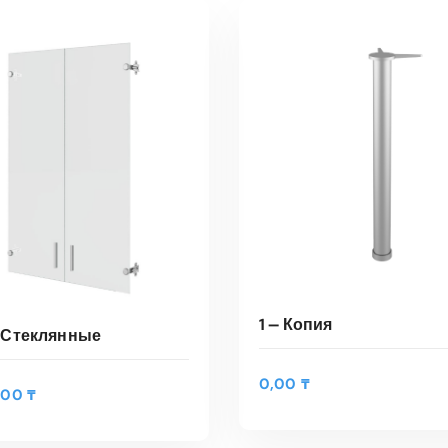
1 — Копия
 Стеклянные
0,00
₸
,00
₸