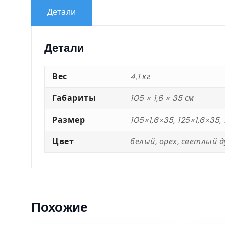
Детали
Детали
Вес
4,1 кг
Габариты
105 × 1,6 × 35 см
Размер
105×1,6×35, 125×1,6×35,
Цвет
белый, орех, светлый 
Похожие