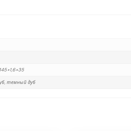
 145×1,6×35
дуб, темный дуб