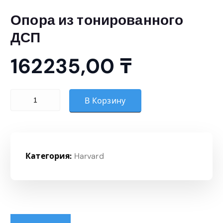
Опора из тонированного
ДСП
162235,00
₸
Количество товара Опора из тонированного ДСП
В Корзину
Категория:
Harvard