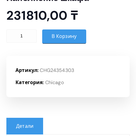
231810,00
₸
Количество товара Наполнение шкафа
В Корзину
Артикул:
CHG24354303
Категория:
Chicago
Детали