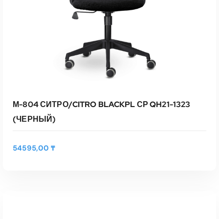
М-804 СИТРО/CITRO BLACKPL СР QH21-1323
(ЧЕРНЫЙ)
54595,00
₸