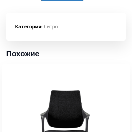
Категория:
Ситро
Похожие