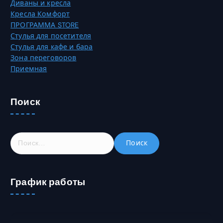
Диваны и кресла
Кресла Комфорт
ПРОГРАММА STORE
Стулья для посетителя
Стулья для кафе и бара
Зона переговоров
Приемная
Поиск
Н
а
й
т
График работы
и
: