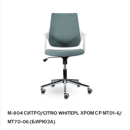
В КОРЗИНУ
Быстрый Просмотр
М-804 СИТРО/CITRO WHITEPL ХРОМ СР МТ01-6/
МТ70-06 (БИРЮЗА)