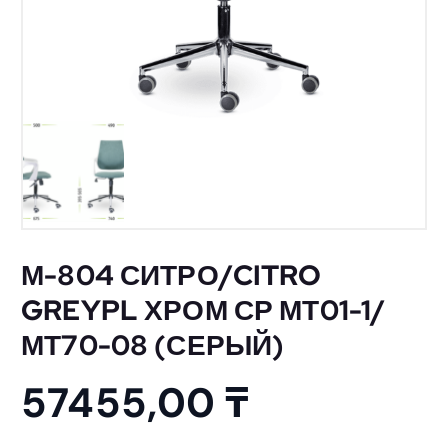
М-804 СИТРО/CITRO
GREYPL ХРОМ СР МТ01-1/
МТ70-08 (СЕРЫЙ)
57455,00
₸