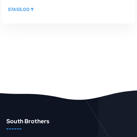
57455,00
₸
В КОРЗИНУ
Быстрый Просмотр
South Brothers