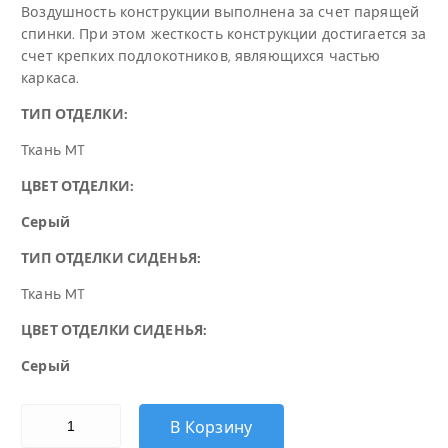
Воздушность конструкции выполнена за счет парящей
спинки. При этом жесткость конструкции достигается за
счет крепких подлокотников, являющихся частью
каркаса.
ТИП ОТДЕЛКИ:
Ткань MT
ЦВЕТ ОТДЕЛКИ:
Серый
ТИП ОТДЕЛКИ СИДЕНЬЯ:
Ткань MT
ЦВЕТ ОТДЕЛКИ СИДЕНЬЯ:
Серый
Количество товара М-804 СИТРО/CITRO GREYPL ХРОМ СР 
В Корзину