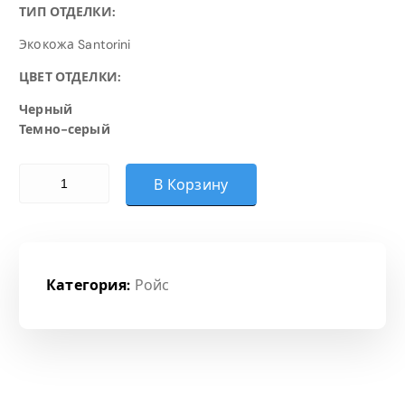
ТИП ОТДЕЛКИ:
Экокожа Santorini
ЦВЕТ ОТДЕЛКИ:
Черный
Темно-серый
Количество товара М-704 РОЙС/ROYCE SILVER PL S-0401 (
В Корзину
Категория:
Ройс