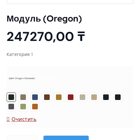
Модуль (Oregon)
247270,00
₸
Категория 1
= Oregon 01
Цвет Oregon (кожзам)
Очистить
Количество товара Модуль (Oregon)