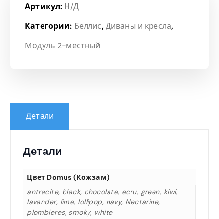
Артикул:
Н/Д
Категории:
Беллис
,
Диваны и кресла
,
Модуль 2-местный
Детали
Детали
Цвет Domus (кожзам)
antracite, black, chocolate, ecru, green, kiwi,
lavander, lime, lollipop, navy, Nectarine,
plombieres, smoky, white