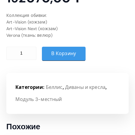
Коллекция обивки:
Art-Vision (кожзам)
Art-Vision Next (кожзам)
Verona (ткань: велюр)
Количество товара Модуль 3-й (Категория 3)
В Корзину
Категории:
Беллис
,
Диваны и кресла
,
Модуль 3-местный
Похожие