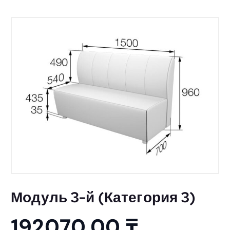
Модуль 3-й (Категория 3)
192070,00
₸