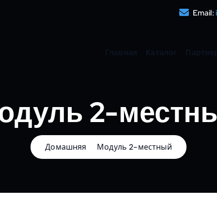
Email:
Главная
Каталог
Партне
одуль 2-местн
Домашняя
Модуль 2-местный