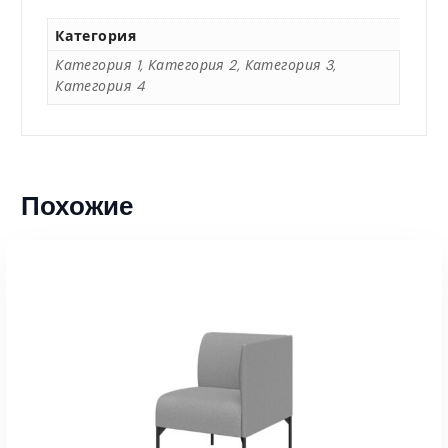
5
Категория
8
Категория 1, Категория 2, Категория 3,
Категория 4
8
0
Похожие
,
0
0
₸