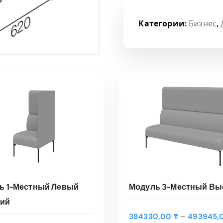
Категории:
Бизнес
,
ь 1-Местный Левый
Модуль 3-Местный Вы
ий
Э
–
384330,00
₸
493945,
т
ЫБЕРИТЕ ПАРАМЕТРЫ
ВЫБЕРИТЕ ПАРАМЕТ