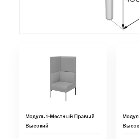
Модуль 1-Местный Правый
Модул
Высокий
Высок
Э
т
ВЫБЕРИТЕ ПАРАМЕТРЫ
В