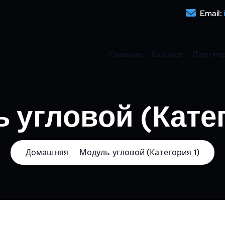
Email:
Главная
Каталог
Партне
 угловой (Катег
Домашняя
Модуль угловой (Категория 1)