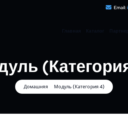
Email:
Главная
Каталог
Партне
дуль (Категория
Домашняя
Модуль (Категория 4)