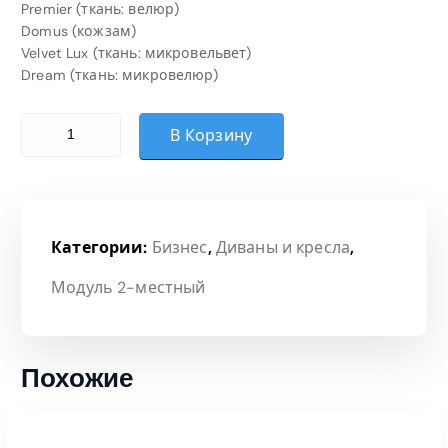
Premier (ткань: велюр)
Domus (кожзам)
Velvet Lux (ткань: микровельвет)
Dream (ткань: микровелюр)
Количество товара Модуль (Категория 2)
В Корзину
Категории:
Бизнес
,
Диваны и кресла
,
Модуль 2-местный
Похожие