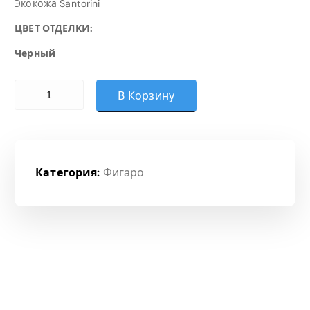
Экокожа Santorini
ЦВЕТ ОТДЕЛКИ:
Черный
Количество товара К13 ФИГАРО Н/П ХРОМ S-0401 (ЧЕРНЫЙ
В Корзину
Категория:
Фигаро