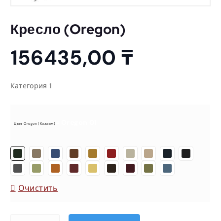
Кресло (Oregon)
156435,00
₸
Категория 1
= Oregon 01
Цвет Oregon (кожзам)
Очистить
Количество товара Кресло (Oregon)