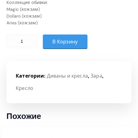
Коллекция обивки:
Magic (кожзам)
Dollaro (кожзам)
Aries (кожзам)
Количество товара Кресло (Категория 4)
В Корзину
Категории:
Диваны и кресла
,
Зара
,
Кресло
Похожие