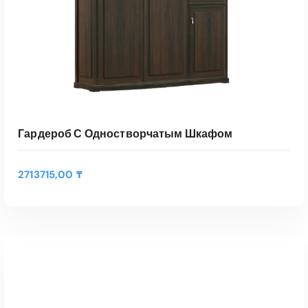
Гардероб С Одностворчатым Шкафом
2713715,00
₸
Э