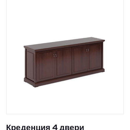
Креденция 4 двери