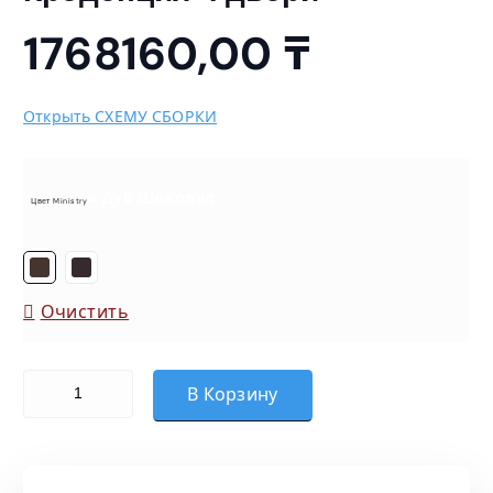
1768160,00
₸
Открыть СХЕМУ СБОРКИ
= Дуб Шоколад
Цвет Ministry
Очистить
Количество товара Креденция 4 двери
В Корзину