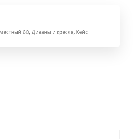
 местный 60
,
Диваны и кресла
,
Кейс