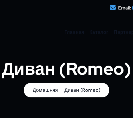
Email:
Главная
Каталог
Партне
Диван (Romeo)
Домашняя
Диван (Romeo)