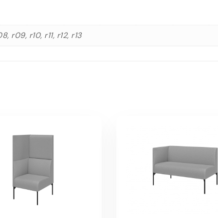
, r09, r10, r11, r12, r13