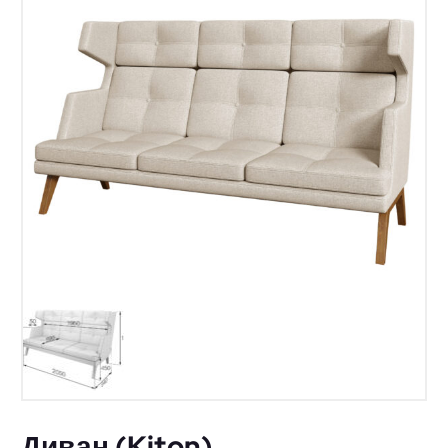
Диван (Kiton)