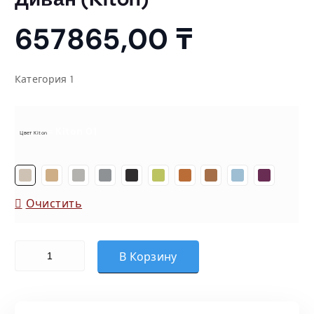
657865,00
₸
Категория 1
= Kiton 01
Цвет Kiton
Очистить
Количество товара Диван (Kiton)
В Корзину