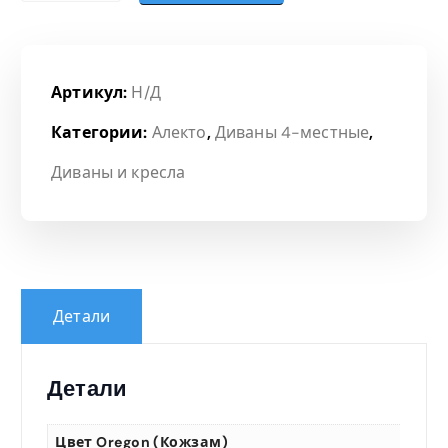
Артикул:
Н/Д
Категории:
Алекто
,
Диваны 4-местные
,
Диваны и кресла
Детали
Детали
Цвет Oregon (кожзам)