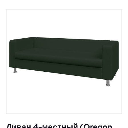
Диван 4-местный (Oregon,