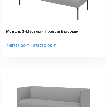
Модуль 3-Местный Правый Высокий
Д
445755,00
₸
573730,00
₸
–
и
а
п
а
Э
з
т
о
ВЫБЕРИТЕ ПАРАМЕТРЫ
о
н
т
ц
Быстрый Просмотр
т
е
о
н
в
:
а
4