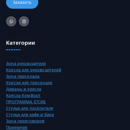
б
о
7
р
в
3
а
а
0
т
р
,
ь
и
0
н
а
0
а
Категории
ц
с
и
₸
т
й
р
.
Зона руководителя
а
О
Кресла для руководителей
н
п
Зона персонала
и
ц
Кресла для персонала
ц
и
Диваны и кресла
е
и
Кресла Комфорт
т
м
ПРОГРАММА STORE
о
о
Стулья для посетителя
в
ж
Стулья для кафе и бара
а
н
Зона переговоров
р
о
Приемная
а