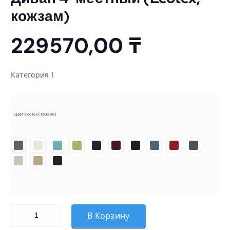
кожзам)
229570,00
₸
Категория 1
Цвет Ecotex (кожзам)
Количество товара Диван 4-местный (Ecotex, кожзам)
В Корзину