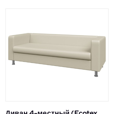
Диван 4-местный (Ecotex,